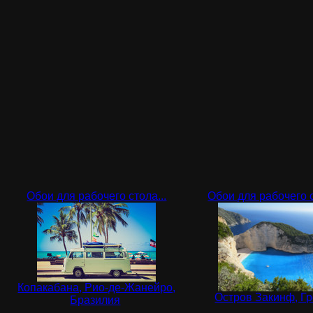
Обои для рабочего стола...
Обои для рабочего с
Копакабана, Рио-де-Жанейро,
Остров Закинф, Г
Бразилия