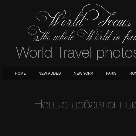
World Travel photo
HOME
NEW ADDED
NEW YORK
PARIS
RO
Новые добавленны