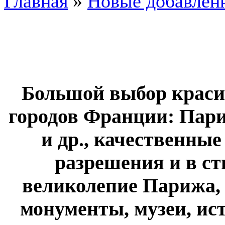
Главная
»
Новые добавле
Большой выбор крас
городов Франции: Пар
и др., качественные
разрешения и в ст
великолепие Парижа, 
монументы, музеи, ист