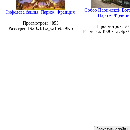
Собор Парижской Бог
Эйфелева башня, Париж, Франция
Париж, Франци
Просмотров
: 4853
Просмотров
: 50
Размеры
: 1920x1352px/1593.9Kb
Размеры
: 1920x1274px