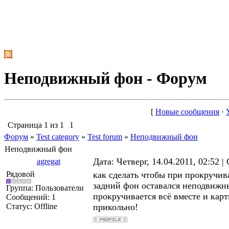
Неподвижный фон - Форум
[
Новые сообщения
·
Страница
1
из
1
1
Форум
»
Test category
»
Test forum
»
Неподвижный фон
Неподвижный фон
Дата: Четверг, 14.04.2011, 02:52 
agregat
Рядовой
как сделать чтобы при прокручив
задний фон оставался неподвижны
Группа: Пользователи
прокручивается всё вместе и карт
Сообщений:
1
Статус:
Offline
прикольно!