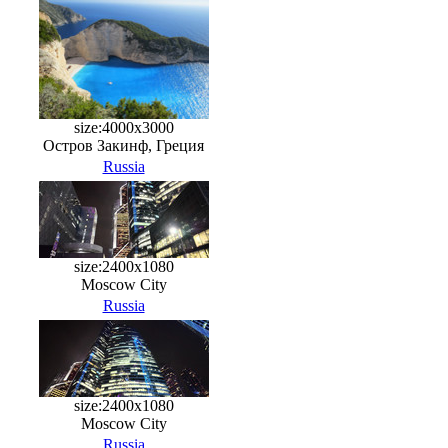
size:4000x3000
Остров Закинф, Греция
Russia
size:2400x1080
Moscow City
Russia
size:2400x1080
Moscow City
Russia