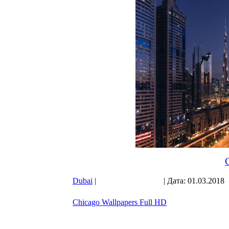
С
Dubai
|
Просмотров: 1724
| Дата:
01.03.2018
Chicago Wallpapers Full HD
Фотографии
Чикаго F