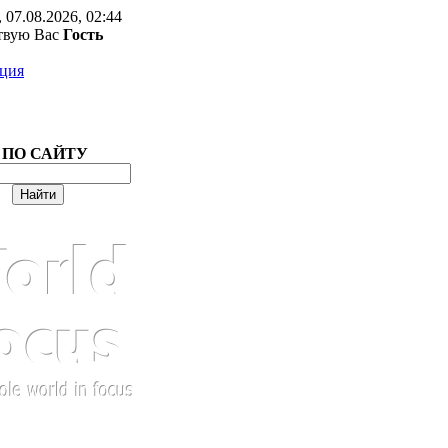
 07.08.2026, 02:44
твую Вас
Гость
ация
 ПО САЙТУ