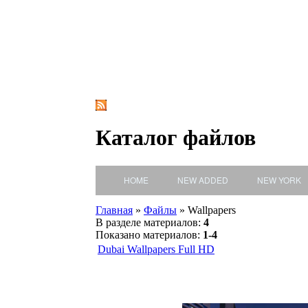
Каталог файлов
HOME
NEW ADDED
NEW YORK
Главная
»
Файлы
» Wallpapers
В разделе материалов
:
4
Показано материалов
:
1-4
Dubai Wallpapers Full HD
Фотографии
Дубай F