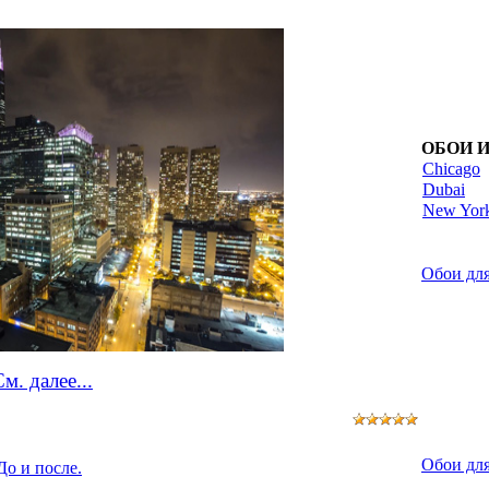
ОБОИ 
Chicago
Dubai
New Yor
Обои для
м. далее...
Обои для
о и после.