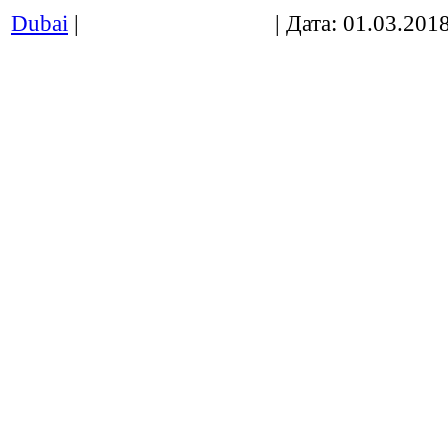
Dubai
|
Просмотров: 1724
| Дата:
01.03.201