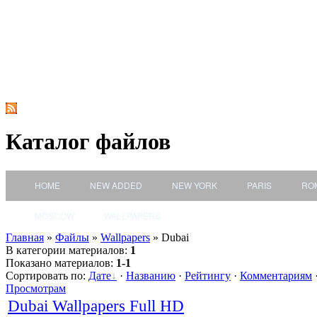
Каталог файлов
HOME
NEW ADDED
NEW YORK
PARIS
RO
MOSCOW
WALLPAPERS
Главная
»
Файлы
»
Wallpapers
» Dubai
В категории материалов
:
1
Показано материалов
:
1-1
Сортировать по
:
Дате
·
Названию
·
Рейтингу
·
Комментариям
Просмотрам
Dubai Wallpapers Full HD