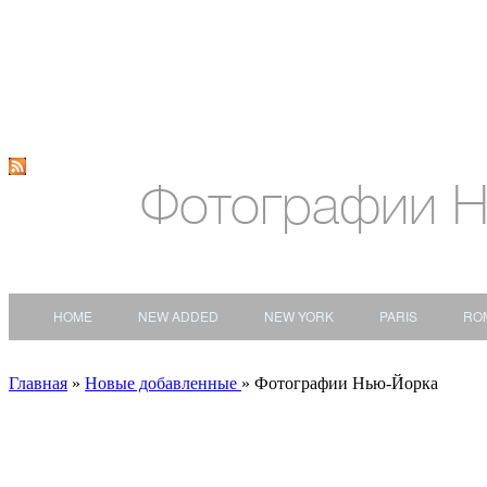
Фотографии 
HOME
NEW ADDED
NEW YORK
PARIS
RO
Главная
»
Новые добавленные
» Фотографии Нью-Йорка