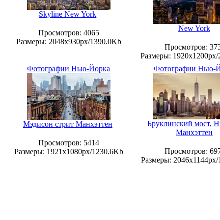
Skyline New York
New York
Просмотров
: 4065
Размеры
: 2048x930px/1390.0Kb
Просмотров
: 37
Размеры
: 1920x1200px
Фотографии Нью-Йорка
Фотографии Нью-
Бруклинский мост, 
Мэдисон стрит Манхэттен
Манхэттен
Просмотров
: 5414
Просмотров
: 69
Размеры
: 1921x1080px/1230.6Kb
Размеры
: 2046x1144px