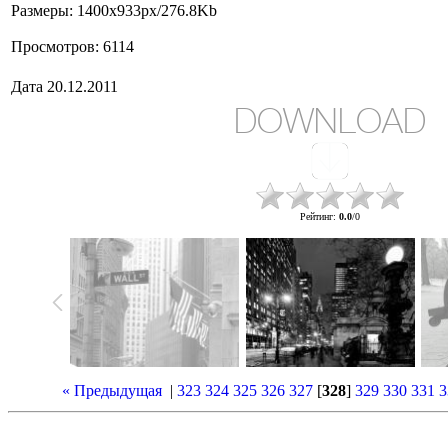
Размеры
: 1400x933px/276.8Kb
Просмотров
: 6114
Дата
20.12.2011
DOWNLOAD
Рейтинг
:
0.0
/
0
« Предыдущая
|
323
324
325
326
327
[
328
]
329
330
331
3