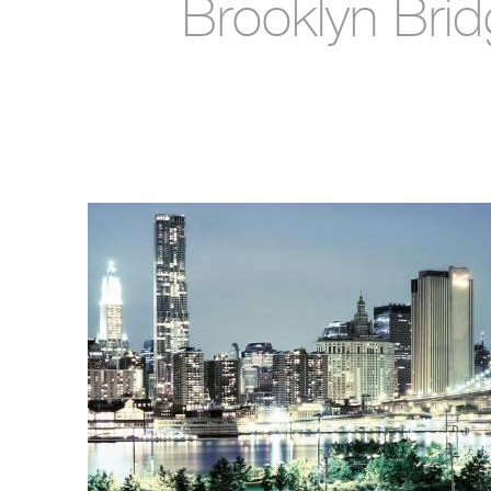
Brooklyn Bri