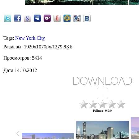
Tags
:
New York City
Размеры
: 1920x1070px/1279.8Kb
Просмотров
: 5414
Дата
14.10.2012
DOWNLOAD
Рейтинг
:
0.0
/
0