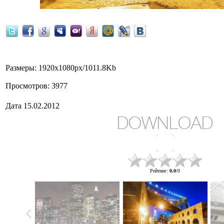
Размеры
: 1920x1080px/1011.8Kb
Просмотров
: 3977
Дата
15.02.2012
DOWNLOAD
Рейтинг
:
0.0
/
0