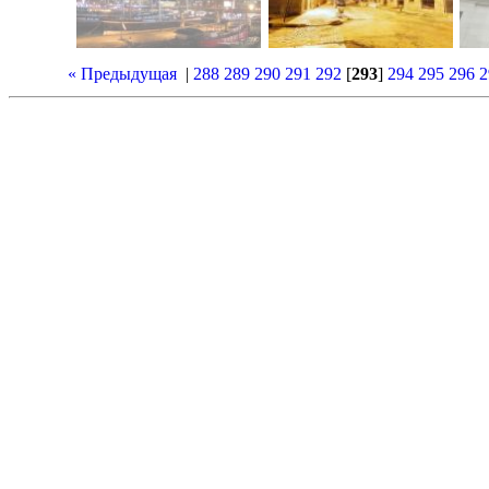
« Предыдущая
|
288
289
290
291
292
[
293
]
294
295
296
2