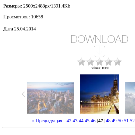
Размеры
: 2500x2488px/1391.4Kb
Просмотров
: 10658
Дата
25.04.2014
DOWNLOAD
Рейтинг
:
0.0
/
0
« Предыдущая
|
42
43
44
45
46
[
47
]
48
49
50
51
52