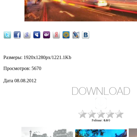
Размеры
: 1920x1280px/1221.1Kb
Просмотров
: 5670
Дата
08.08.2012
DOWNLOAD
Рейтинг
:
0.0
/
0