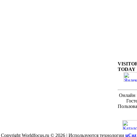
VISITO
TODAY
Онлайн 
Гост
Пользова
Copyright Worldfocus.ru © 2026
|
Используются технологии
uCoz