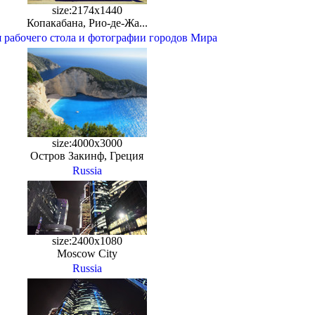
size:2174x1440
Копакабана, Рио-де-Жа...
 рабочего стола и фотографии городов Мира
size:4000x3000
Остров Закинф, Греция
Russia
size:2400x1080
Moscow City
Russia