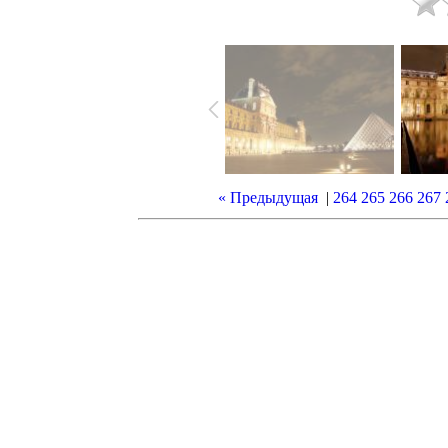
« Предыдущая
|
264
265
266
267