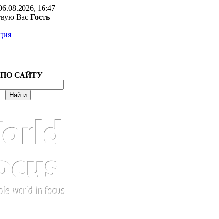
06.08.2026, 16:47
твую Вас
Гость
ция
 ПО САЙТУ