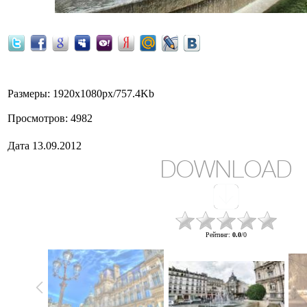
Размеры
: 1920x1080px/757.4Kb
Просмотров
: 4982
Дата
13.09.2012
DOWNLOAD
Рейтинг
:
0.0
/
0