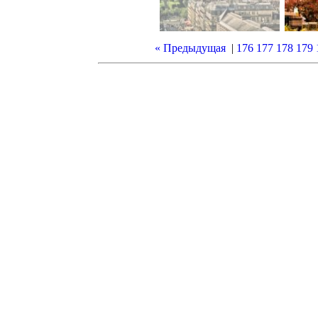
« Предыдущая
|
176
177
178
179