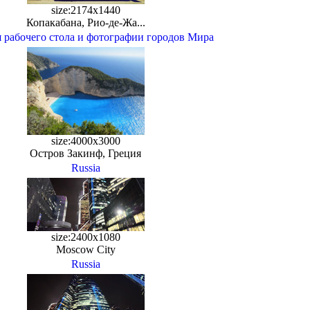
size:2174x1440
Копакабана, Рио-де-Жа...
 рабочего стола и фотографии городов Мира
size:4000x3000
Остров Закинф, Греция
Russia
size:2400x1080
Moscow City
Russia