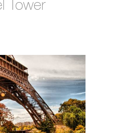
el Tower