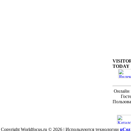
VISITO
TODAY
Онлайн 
Гост
Пользова
Copyright Worldfocus.ru © 2026
|
Используются технологии
uCoz