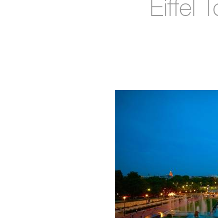
Eiffel 