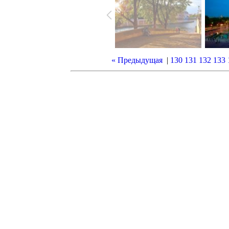
« Предыдущая
|
130
131
132
133