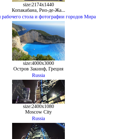
size:2174x1440
Копакабана, Рио-де-Жа...
 рабочего стола и фотографии городов Мира
size:4000x3000
Остров Закинф, Греция
Russia
size:2400x1080
Moscow City
Russia