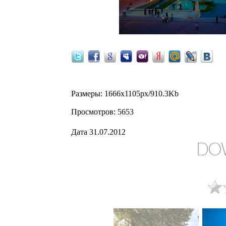
Размеры
: 1666x1105px/910.3Kb
Просмотров
: 5653
Дата
31.07.2012
DO