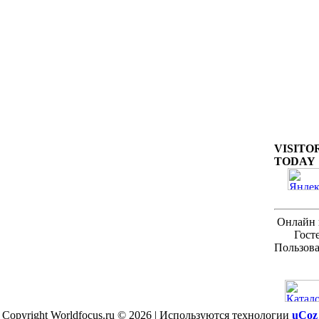
VISITO
TODAY
Онлайн 
Гост
Пользова
Copyright Worldfocus.ru © 2026
|
Используются технологии
uCoz