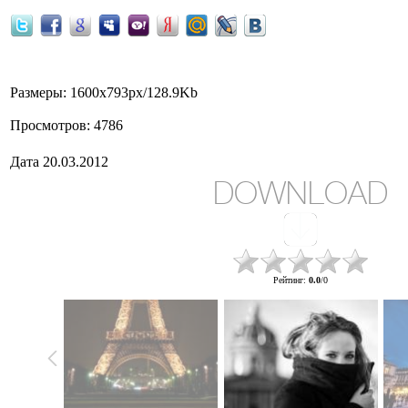
Размеры
: 1600x793px/128.9Kb
Просмотров
: 4786
Дата
20.03.2012
DOWNLOAD
Рейтинг
:
0.0
/
0