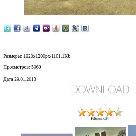
Notre Dame de Paris, France
Размеры
: 1920x1200px/1101.1Kb
Просмотров
: 5060
Дата
29.01.2013
DOWNLOAD
Рейтинг
:
4.5
/
4