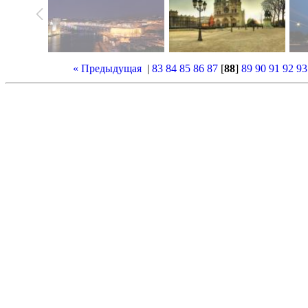
« Предыдущая
|
83
84
85
86
87
[
88
]
89
90
91
92
93