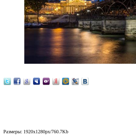
Мост Искусств, здание Французск
Париж, Франция.
Размеры
: 1920x1280px/760.7Kb