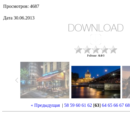
Просмотров
: 4687
Дата
30.06.2013
DOWNLOAD
Рейтинг
:
0.0
/
0
« Предыдущая
|
58
59
60
61
62
[
63
]
64
65
66
67
68