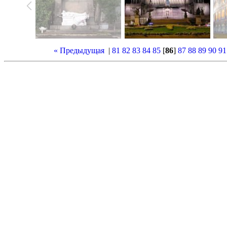
« Предыдущая
|
81
82
83
84
85
[
86
]
87
88
89
90
91