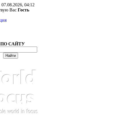
 07.08.2026, 04:12
твую Вас
Гость
ция
 ПО САЙТУ