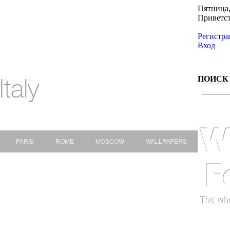
Пятница,
Приветс
Регистра
Вход
Italy
ПОИСК
PARIS
ROME
MOSCOW
WALLPAPERS