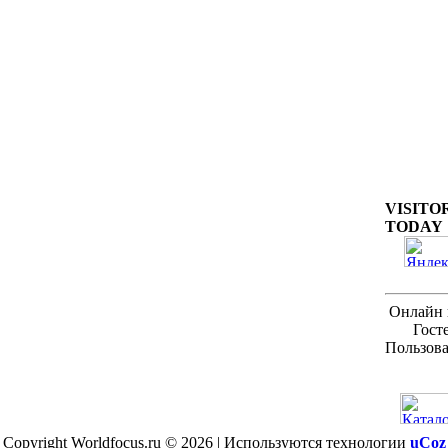
VISITO
TODAY
Онлайн 
Гост
Пользова
Copyright Worldfocus.ru © 2026
|
Используются технологии
uCoz