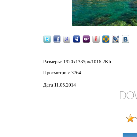
Размеры
: 1920x1335px/1016.2Kb
Просмотров
: 3764
Дата
11.05.2014
DO