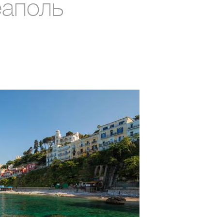
аполь