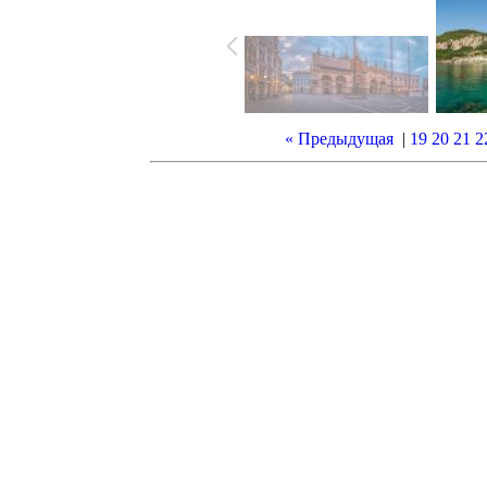
« Предыдущая
|
19
20
21
2