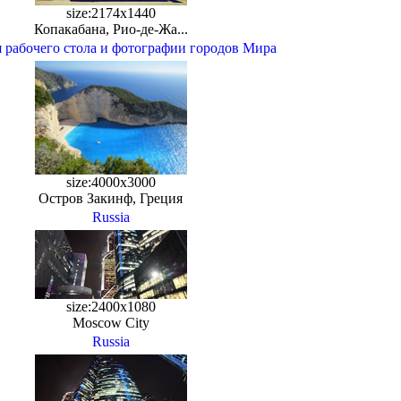
size:2174x1440
Копакабана, Рио-де-Жа...
 рабочего стола и фотографии городов Мира
size:4000x3000
Остров Закинф, Греция
Russia
size:2400x1080
Moscow City
Russia