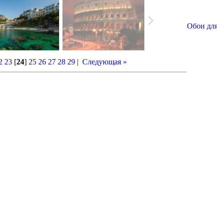
Обои для
2
23
[
24
]
25
26
27
28
29
|
Следующая »