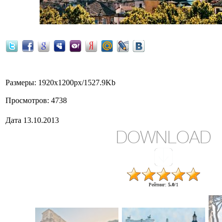
Размеры
: 1920x1200px/1527.9Kb
Просмотров
: 4738
Дата
13.10.2013
DOWNLOAD
Рейтинг
:
5.0
/
1