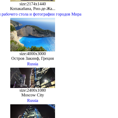
size:2174x1440
Копакабана, Рио-де-Жа...
 рабочего стола и фотографии городов Мира
size:4000x3000
Остров Закинф, Греция
Russia
size:2400x1080
Moscow City
Russia