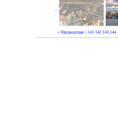
« Предыдущая
|
141
142
143
144