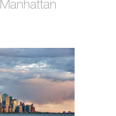
 Manhattan