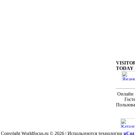
VISITO
TODAY
Онлайн 
Гост
Пользова
Copyright Worldfocus.ru © 2026
|
Используются технологии
uCoz