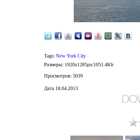
Tags
:
New York City
Размеры
: 1920x1285px/1051.4Kb
Просмотров
: 5039
Дата
18.04.2013
DO