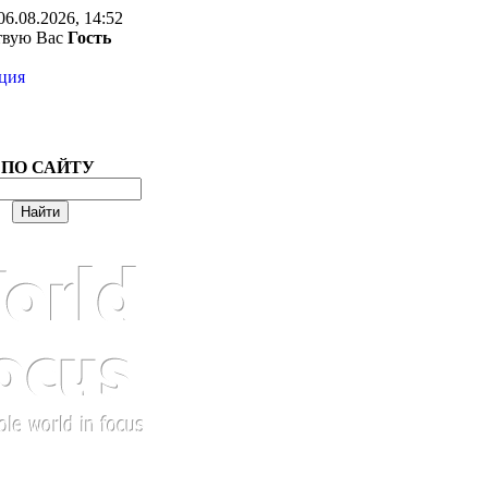
06.08.2026, 14:52
твую Вас
Гость
ция
 ПО САЙТУ