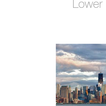
Lower