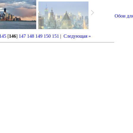
Обои для
145
[
146
]
147
148
149
150
151
|
Следующая »