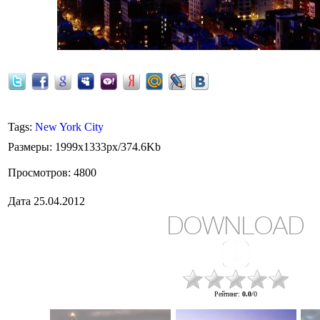
Tags
:
New York City
Размеры
: 1999x1333px/374.6Kb
Просмотров
: 4800
Дата
25.04.2012
DOWNLOAD
Рейтинг
:
0.0
/
0