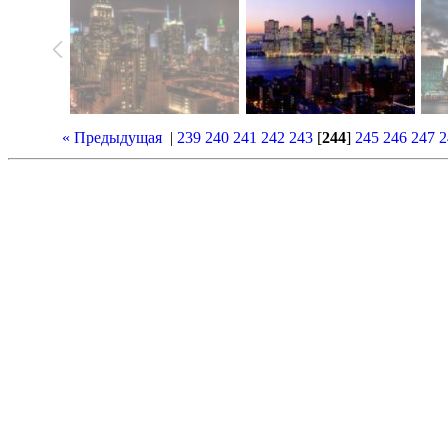
« Предыдущая
|
239
240
241
242
243
[
244
]
245
246
247
2