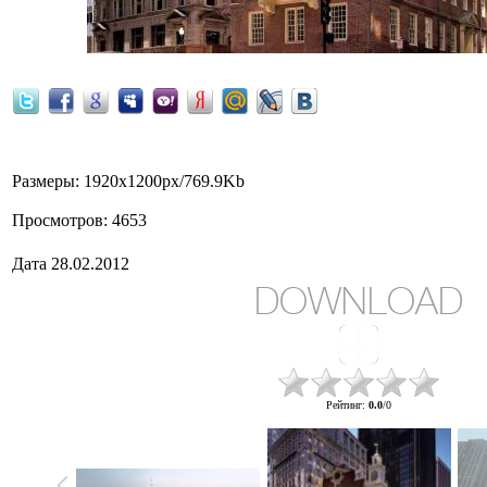
Размеры
: 1920x1200px/769.9Kb
Просмотров
: 4653
Дата
28.02.2012
DOWNLOAD
Рейтинг
:
0.0
/
0