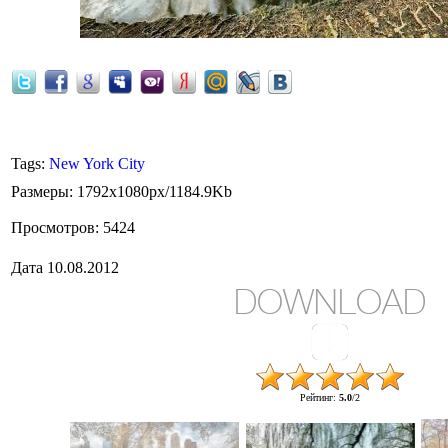
Central Park
Tags
:
New York City
Размеры
: 1792x1080px/1184.9Kb
Просмотров
: 5424
Дата
10.08.2012
DOWNLOAD
Рейтинг
:
5.0
/
2