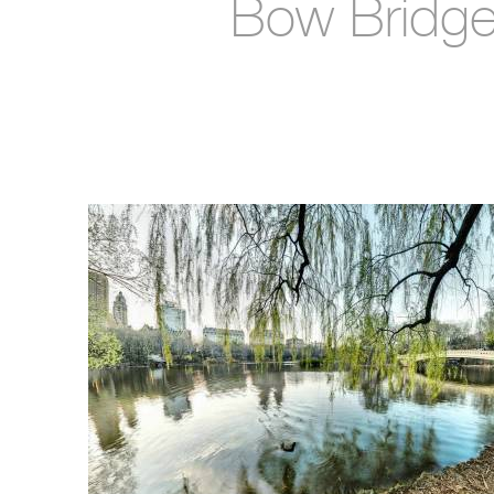
Bow Bridg