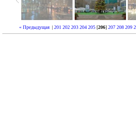
« Предыдущая
|
201
202
203
204
205
[
206
]
207
208
209
2