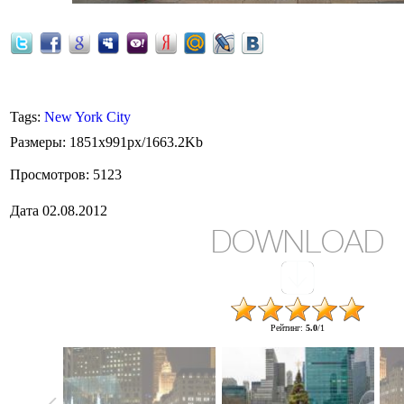
Christmas Tree
Tags
:
New York City
Размеры
: 1851x991px/1663.2Kb
Просмотров
: 5123
Дата
02.08.2012
DOWNLOAD
Рейтинг
:
5.0
/
1