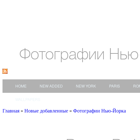
Фотографии Нью
HOME
NEW ADDED
NEW YORK
PARIS
RO
WALLPAPERS
Главная
»
Новые добавленные
»
Фотографии Нью-Йорка