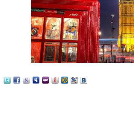
Elizabeth Tower, Red telephone bo
Elizabeth Tower (Big Ben)- переим