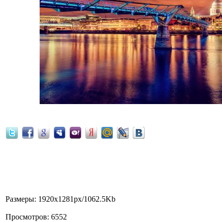
Мост Тысячелетия, собор Свя
Размеры
: 1920x1281px/1062.5Kb
Просмотров
: 6552