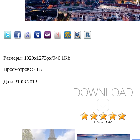
Размеры
: 1920x1273px/946.1Kb
Просмотров
: 5185
Дата
31.03.2013
DOWNLOAD
Рейтинг
:
5.0
/
2