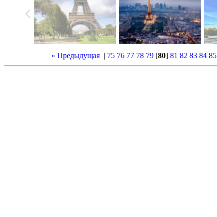
« Предыдущая
|
75
76
77
78
79
[
80
]
81
82
83
84
85