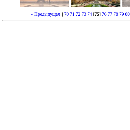
« Предыдущая
|
70
71
72
73
74
[
75
]
76
77
78
79
80