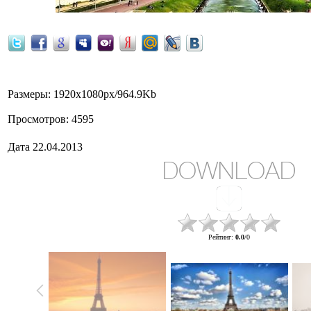
Размеры
: 1920x1080px/964.9Kb
Просмотров
: 4595
Дата
22.04.2013
DOWNLOAD
Рейтинг
:
0.0
/
0