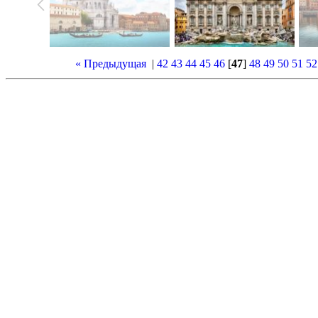
« Предыдущая
|
42
43
44
45
46
[
47
]
48
49
50
51
52