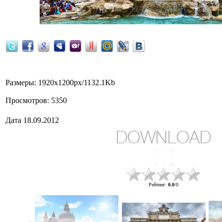
Размеры
: 1920x1200px/1132.1Kb
Просмотров
: 5350
Дата
18.09.2012
DOWNLOAD
Рейтинг
:
0.0
/
0