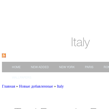
Italy
HOME
NEW ADDED
NEW YORK
PARIS
RO
WALLPAPERS
Главная
»
Новые добавленные
»
Italy