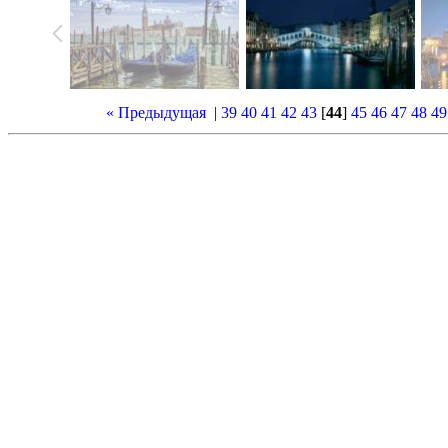
« Предыдущая
|
39
40
41
42
43
[
44
]
45
46
47
48
49