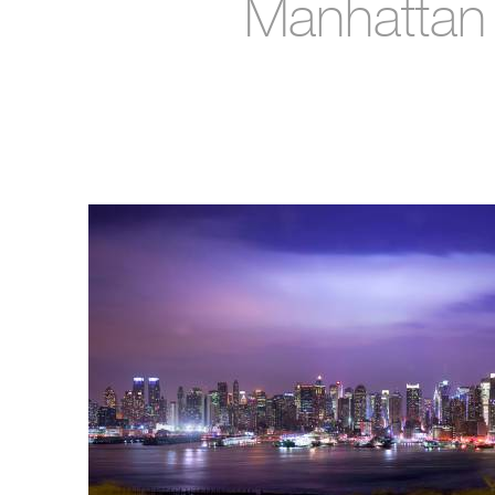
Manhattan