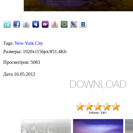
Tags
:
New York City
Размеры
: 1920x1156px/851.4Kb
Просмотров
: 5083
Дата
16.05.2012
DOWNLOAD
Рейтинг
:
5.0
/
1