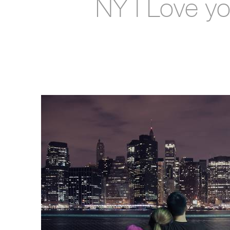
NY I Love y