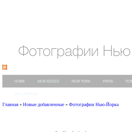
Фотографии Нью
HOME
NEW ADDED
NEW YORK
PARIS
RO
WALLPAPERS
Главная
»
Новые добавленные
»
Фотографии Нью-Йорка