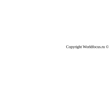
Copyright Worldfocus.ru ©