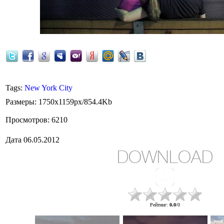
Tags
:
New York City
Размеры
: 1750x1159px/854.4Kb
Просмотров
: 6210
Дата
06.05.2012
DOWNLOAD
Рейтинг
:
0.0
/
0