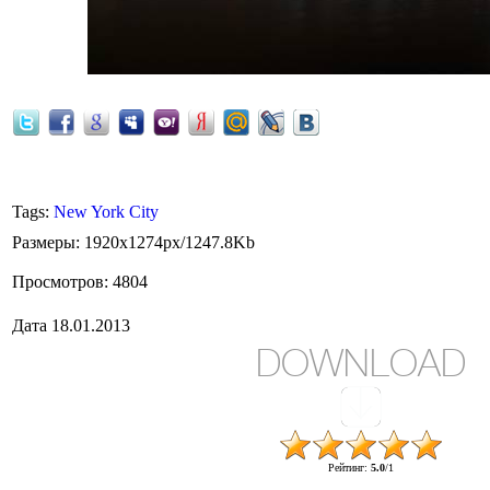
Manhattan, New York City
Tags
:
New York City
Размеры
: 1920x1274px/1247.8Kb
Просмотров
: 4804
Дата
18.01.2013
DOWNLOAD
Рейтинг
:
5.0
/
1