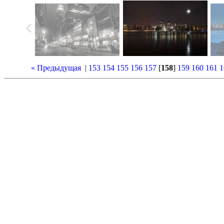
« Предыдущая
|
153
154
155
156
157
[
158
]
159
160
161
1