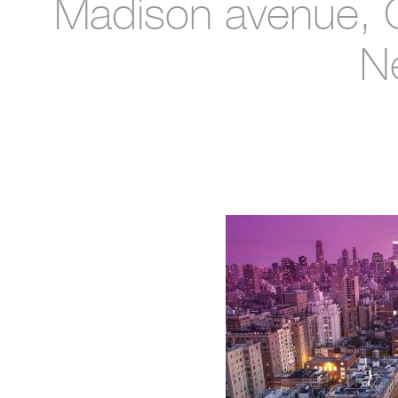
Madison avenue, C
N