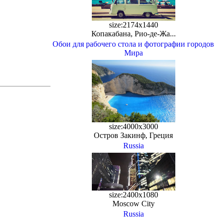
size:2174x1440
Копакабана, Рио-де-Жа...
Обои для рабочего стола и фотографии городов
Мира
size:4000x3000
Остров Закинф, Греция
Russia
size:2400x1080
Moscow City
Russia