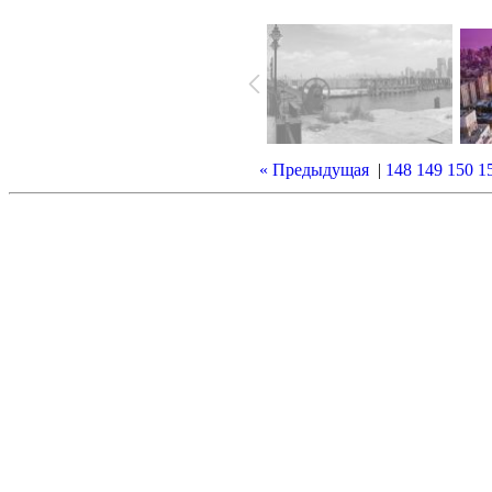
« Предыдущая
|
148
149
150
1