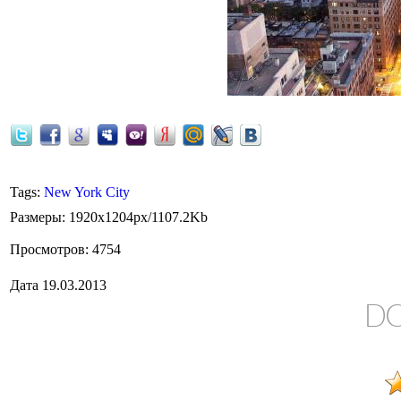
Tags
:
New York City
Размеры
: 1920x1204px/1107.2Kb
Просмотров
: 4754
Дата
19.03.2013
D