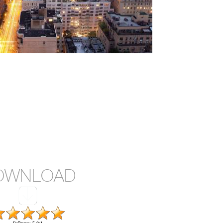
OWNLOAD