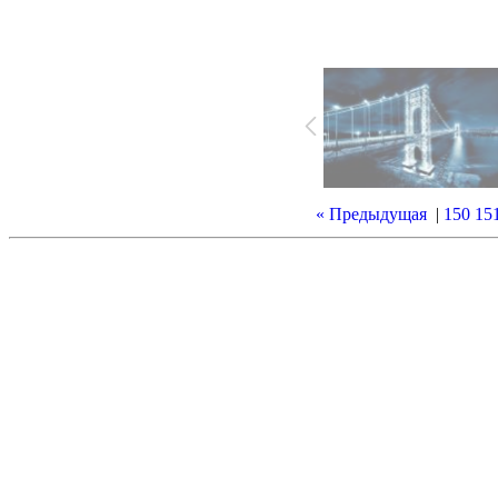
« Предыдущая
|
150
15