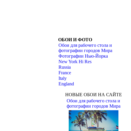
ОБОИ И ФОТО
Обои для рабочего стола и
фотографии городов Мира
ложено между 23-й Улицей,
Фотографии Нью-Йорка
) и " Челси " на Западе; 25th
New York Hi Res
Russia
France
Italy
England
НОВЫЕ ОБОИ НА САЙТЕ
Обои для рабочего стола и
фотографии городов Мира