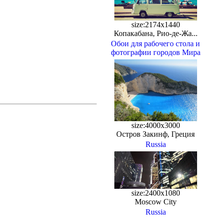
size:2174x1440
Копакабана, Рио-де-Жа...
Обои для рабочего стола и
фотографии городов Мира
size:4000x3000
Остров Закинф, Греция
Russia
size:2400x1080
Moscow City
Russia