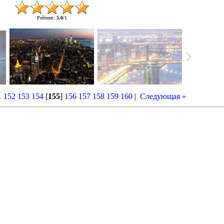
Рейтинг
:
5.0
/
1
1
152
153
154
[
155
]
156
157
158
159
160
|
Следующая »